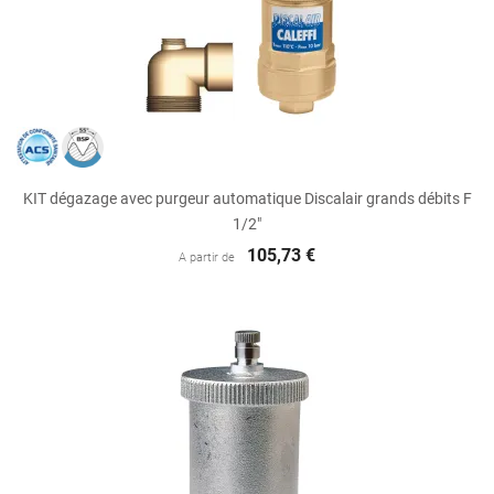
KIT dégazage avec purgeur automatique Discalair grands débits F
1/2"
105,73 €
A partir de