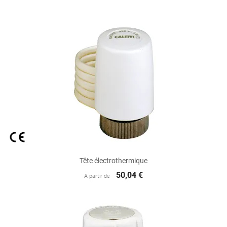
Tête électrothermique
50,04 €
A partir de