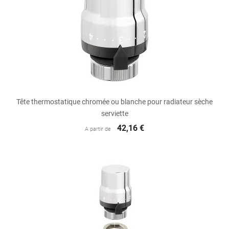
Tête thermostatique chromée ou blanche pour radiateur sèche
serviette
42,16 €
A partir de