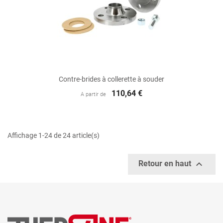
Contre-brides à collerette à souder
110,64 €
A partir de
Affichage 1-24 de 24 article(s)

Retour en haut