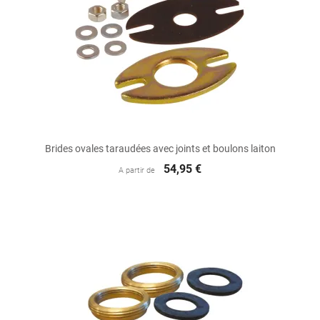
Brides ovales taraudées avec joints et boulons laiton
54,95 €
A partir de