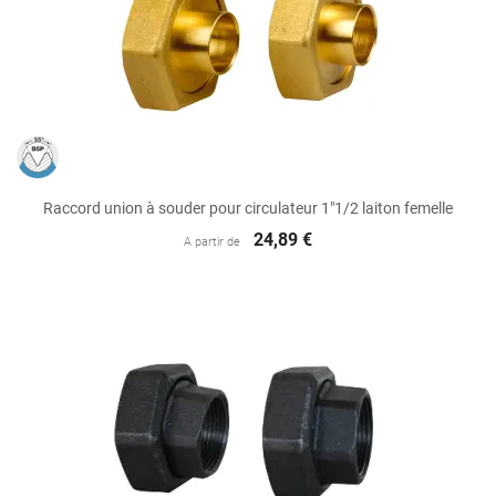
Raccord union à souder pour circulateur 1"1/2 laiton femelle
24,89 €
A partir de