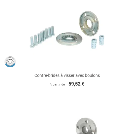
Contre-brides à visser avec boulons
59,52 €
A partir de