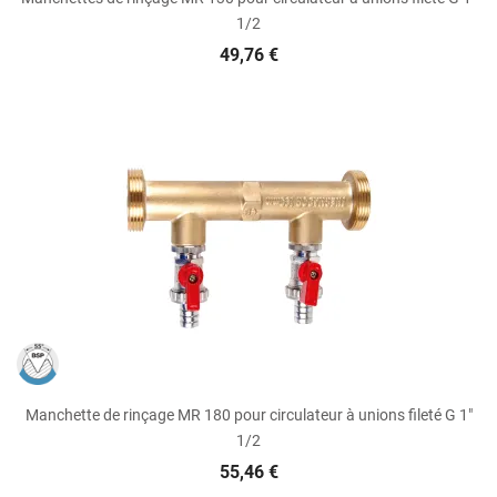
1/2
49,76 €
Manchette de rinçage MR 180 pour circulateur à unions fileté G 1"
1/2
55,46 €