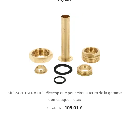
Kit "RAPID'SERVICE" télescopique pour circulateurs de la gamme
domestique filetés
109,01 €
A partir de