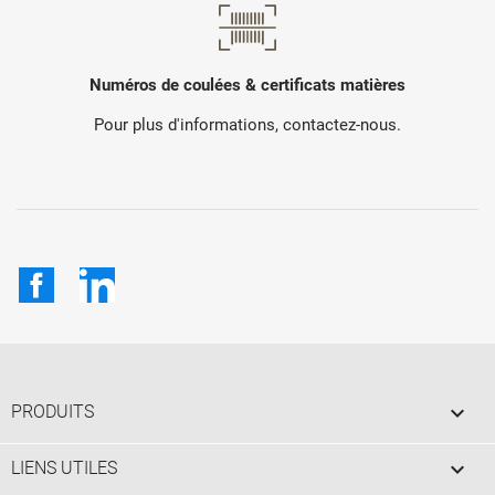
Numéros de coulées & certificats matières
Pour plus d'informations, contactez-nous.
Facebook
LinkedIn

PRODUITS

LIENS UTILES