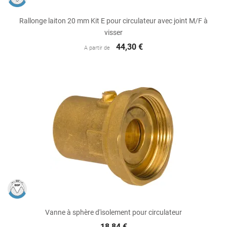
Rallonge laiton 20 mm Kit E pour circulateur avec joint M/F à
visser
44,30 €
A partir de
Vanne à sphère d'isolement pour circulateur
18,84 €