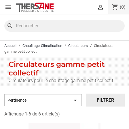
Panneau de gestion des cookies
shopping_cart


(0)
search
Accueil
Chauffage-Climatisation
Circulateurs
Circulateurs
gamme petit collectif
Circulateurs gamme petit
collectif
Circulateurs pour le chauffage gamme petit collectif

FILTRER
Pertinence
Affichage 1-6 de 6 article(s)