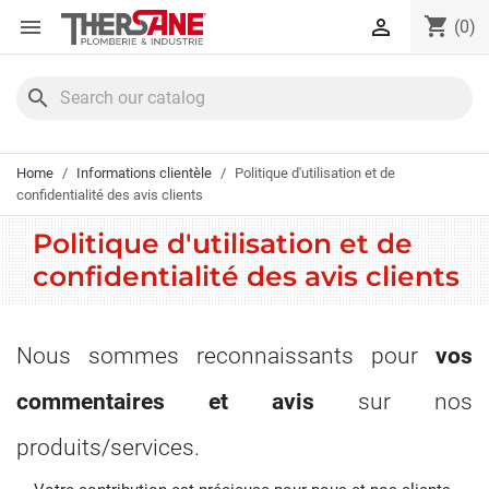
Cookies management panel
shopping_cart


(0)
search
Home
Informations clientèle
Politique d'utilisation et de
confidentialité des avis clients
Politique d'utilisation et de
confidentialité des avis clients
Nous sommes reconnaissants pour
vos
commentaires et avis
sur nos
produits/services.