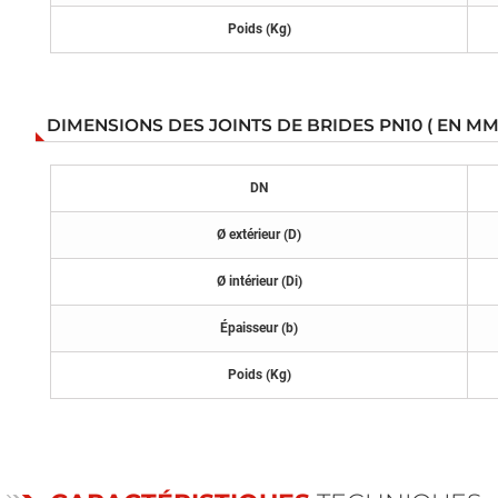
Poids (Kg)
DIMENSIONS DES JOINTS DE BRIDES PN10 ( EN MM 
DN
Ø extérieur (D)
Ø intérieur (Di)
Épaisseur (b)
Poids (Kg)