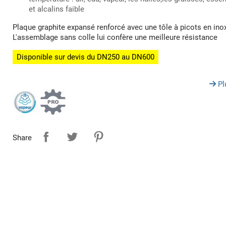
et alcalins faible
Plaque graphite expansé renforcé avec une tôle à picots en ino
L'assemblage sans colle lui confère une meilleure résistance
Disponible sur devis du DN250 au DN600
Pl
Share