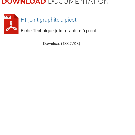
DOWNLOAD
DOCUMENTATION
FT joint graphite à picot
Fiche Technique joint graphite à picot
Download (133.27KB)