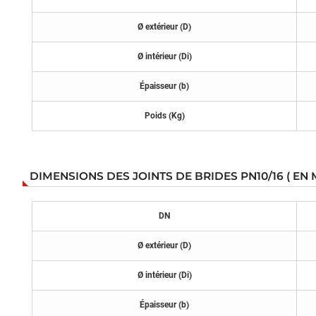
Ø extérieur (D)
Ø intérieur (Di)
Épaisseur (b)
Poids (Kg)
DIMENSIONS DES JOINTS DE BRIDES PN10/16 ( EN M
DN
Ø extérieur (D)
Ø intérieur (Di)
Épaisseur (b)