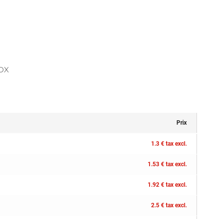
OX
Prix
1.3 € tax excl.
1.53 € tax excl.
1.92 € tax excl.
2.5 € tax excl.