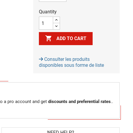
Quantity

ADD TO CART
Consulter les produits
disponibles sous forme de liste
to a pro account and get
discounts and preferential rates
..
NEED HELP?