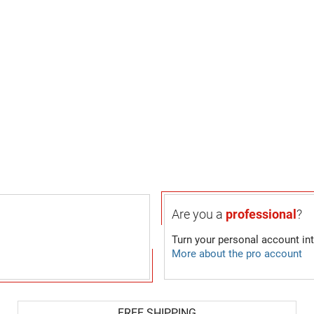
Are you a
professional
?
Turn your personal account in
More about the pro account
FREE SHIPPING