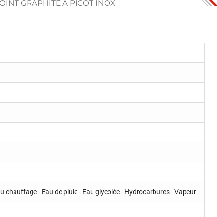
JOINT GRAPHITE À PICOT INOX
au chauffage - Eau de pluie - Eau glycolée - Hydrocarbures - Vapeur