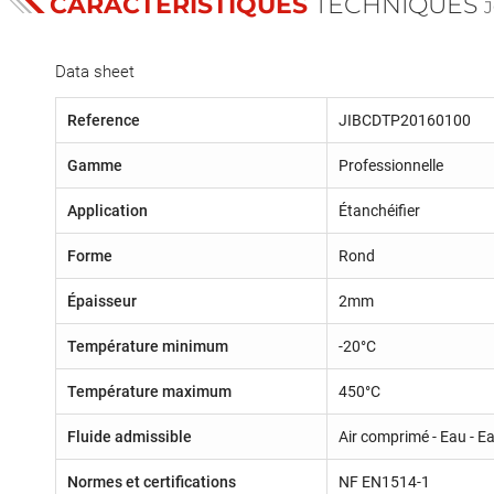
CARACTÉRISTIQUES
TECHNIQUES
Data sheet
Reference
JIBCDTP20160100
Gamme
Professionnelle
Application
Étanchéifier
Forme
Rond
Épaisseur
2mm
Température minimum
-20°C
Température maximum
450°C
Fluide admissible
Air comprimé - Eau - E
Normes et certifications
NF EN1514-1