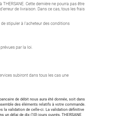
it à THERSANE. Cette dernière ne pourra pas être
erreur de livraison. Dans ce cas, tous les frais
 de stipuler à l'acheteur des conditions
prévues par la loi.
rvices subiront dans tous les cas une
 bancaire de débit nous aura été donnée, soit dans
l'ensemble des éléments relatifs à votre commande.
 validation de celle-ci. La validation définitive
ans un délai de dix (10) jours ouvrés, THERSANE