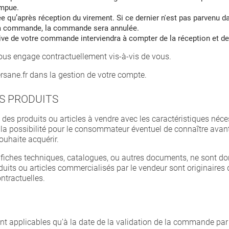
mpue.
 qu’après réception du virement. Si ce dernier n'est pas parvenu da
 la commande, la commande sera annulée.
tive de votre commande interviendra à compter de la réception et de
ous engage contractuellement vis-à-vis de vous.
ersane.fr dans la gestion de votre compte.
ES PRODUITS
s produits ou articles à vendre avec les caractéristiques nécess
la possibilité pour le consommateur éventuel de connaître avant
souhaite acquérir.
fiches techniques, catalogues, ou autres documents, ne sont donn
uits ou articles commercialisés par le vendeur sont originaires 
ntractuelles.
sont applicables qu'à la date de la validation de la commande p