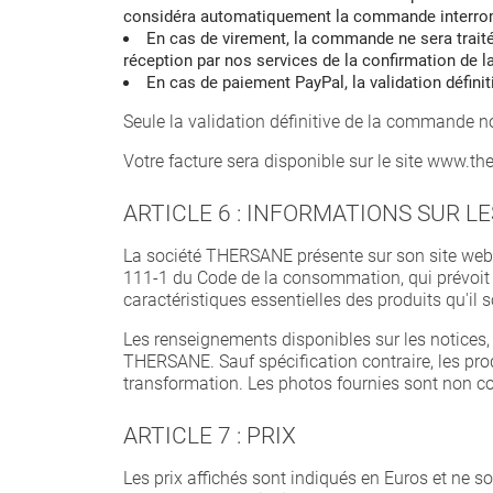
considéra automatiquement la commande interro
En cas de virement, la commande ne sera traitée
réception par nos services de la confirmation de
En cas de paiement PayPal, la validation défini
Seule la validation définitive de la commande n
Votre facture sera disponible sur le site www.th
ARTICLE 6 : INFORMATIONS SUR L
La société THERSANE présente sur son site web de
111-1 du Code de la consommation, qui prévoit 
caractéristiques essentielles des produits qu'il 
Les renseignements disponibles sur les notices, 
THERSANE. Sauf spécification contraire, les prod
transformation. Les photos fournies sont non co
ARTICLE 7 : PRIX
Les prix affichés sont indiqués en Euros et ne 