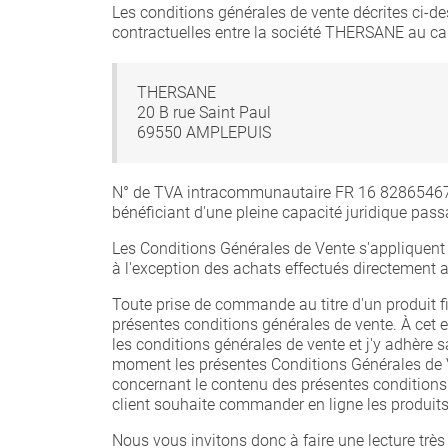
Les conditions générales de vente décrites ci-de
contractuelles entre la société THERSANE au capi
THERSANE
20 B rue Saint Paul
69550 AMPLEPUIS
N° de TVA intracommunautaire FR 16 828654673 e
bénéficiant d'une pleine capacité juridique pas
Les Conditions Générales de Vente s'appliquent s
à l'exception des achats effectués directemen
Toute prise de commande au titre d'un produit fi
présentes conditions générales de vente. À cet 
les conditions générales de vente et j'y adhère 
moment les présentes Conditions Générales de 
concernant le contenu des présentes conditions
client souhaite commander en ligne les produits
Nous vous invitons donc à faire une lecture trè