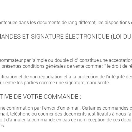
contenues dans les documents de rang différent, les disposition
MANDES ET SIGNATURE ÉLECTRONIQUE (LOI DU
mmateur par "simple ou double clic" constitue une acceptation 
présentes conditions générales de vente comme : " le droit de rétr
ification et de non répudiation et à la protection de l'intégrité
leur entre les parties comme une signature manuscrite.
ITIVE DE VOTRE COMMANDE :
'une confirmation par l'envoi d'un e-mail. Certaines commandes pe
mail, téléphone ou courrier des documents justificatifs à nous fair
t d'annuler la commande en cas de non réception de ces docume
es.