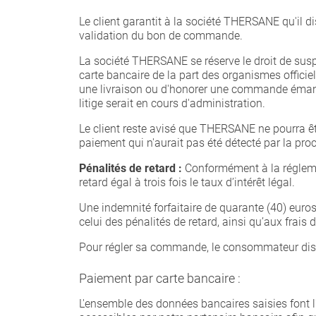
Le client garantit à la société THERSANE qu'il d
validation du bon de commande.
La société THERSANE se réserve le droit de susp
carte bancaire de la part des organismes offici
une livraison ou d'honorer une commande émanan
litige serait en cours d'administration.
Le client reste avisé que THERSANE ne pourra ê
paiement qui n'aurait pas été détecté par la proc
Pénalités de retard :
Conformément à la réglemen
retard égal à trois fois le taux d’intérêt légal.
Une indemnité forfaitaire de quarante (40) euros
celui des pénalités de retard, ainsi qu’aux frais
Pour régler sa commande, le consommateur dispo
Paiement par carte bancaire :
L'ensemble des données bancaires saisies font 