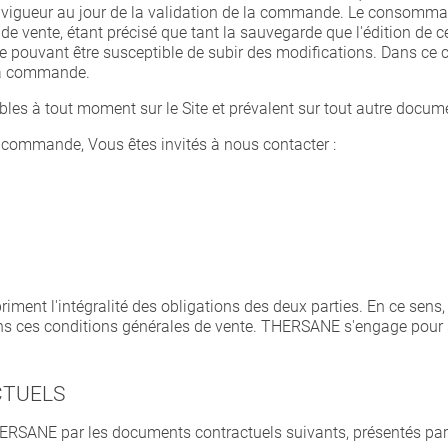
 vigueur au jour de la validation de la commande. Le consommate
de vente, étant précisé que tant la sauvegarde que l'édition de
e pouvant être susceptible de subir des modifications. Dans ce c
e la commande.
les à tout moment sur le Site et prévalent sur tout autre docum
e commande, Vous êtes invités à nous contacter :
iment l'intégralité des obligations des deux parties. En ce sens
dans ces conditions générales de vente. THERSANE s'engage pour 
CTUELS
THERSANE par les documents contractuels suivants, présentés par 