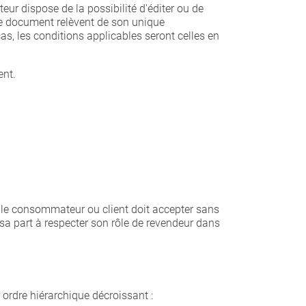
ur dispose de la possibilité d'éditer ou de
 ce document relèvent de son unique
as, les conditions applicables seront celles en
ent.
, le consommateur ou client doit accepter sans
sa part à respecter son rôle de revendeur dans
ordre hiérarchique décroissant :