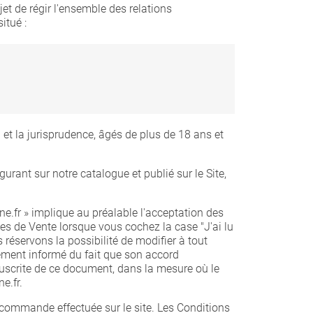
et de régir l'ensemble des relations
situé :
t la jurisprudence, âgés de plus de 18 ans et
urant sur notre catalogue et publié sur le Site,
e.fr » implique au préalable l'acceptation des
es de Vente lorsque vous cochez la case "J'ai lu
réservons la possibilité de modifier à tout
ment informé du fait que son accord
uscrite de ce document, dans la mesure où le
e.fr.
 commande effectuée sur le site. Les Conditions