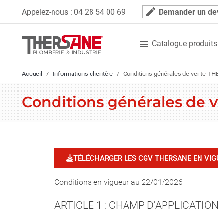
Panneau de gestion des cookies
mode_edit
Appelez-nous :
04 28 54 00 69
Demander un de

Catalogue produits
Accueil
Informations clientèle
Conditions générales de vente T
Conditions générales de
TÉLÉCHARGER LES CGV THERSANE EN VIG
Conditions en vigueur au 22/01/2026
ARTICLE 1 : CHAMP D'APPLICATIO