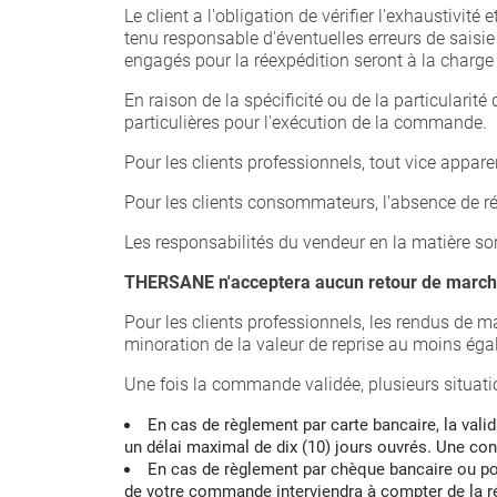
Le client a l'obligation de vérifier l'exhaustivi
tenu responsable d'éventuelles erreurs de saisie
engagés pour la réexpédition seront à la charge 
En raison de la spécificité ou de la particularit
particulières pour l'exécution de la commande.
Pour les clients professionnels, tout vice appar
Pour les clients consommateurs, l’absence de rése
Les responsabilités du vendeur en la matière son
THERSANE n'acceptera aucun retour de marchan
Pour les clients professionnels, les rendus de
minoration de la valeur de reprise au moins égal
Une fois la commande validée, plusieurs situatio
En cas de règlement par carte bancaire, la vali
un délai maximal de dix (10) jours ouvrés. Une con
En cas de règlement par chèque bancaire ou pos
de votre commande interviendra à compter de la ré