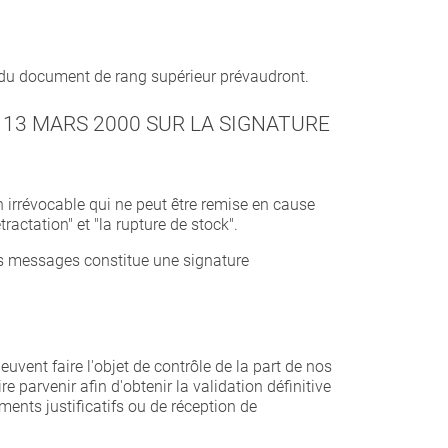
s du document de rang supérieur prévaudront.
 13 MARS 2000 SUR LA SIGNATURE
irrévocable qui ne peut être remise en cause
actation" et "la rupture de stock".
 des messages constitue une signature
uvent faire l'objet de contrôle de la part de nos
e parvenir afin d'obtenir la validation définitive
nts justificatifs ou de réception de