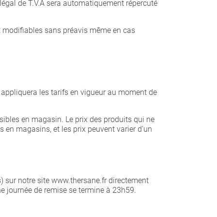
 légal de T.V.A sera automatiquement répercuté
ont modifiables sans préavis même en cas
E appliquera les tarifs en vigueur au moment de
ibles en magasin. Le prix des produits qui ne
s en magasins, et les prix peuvent varier d'un
s) sur notre site www.thersane.fr directement
ne journée de remise se termine à 23h59.