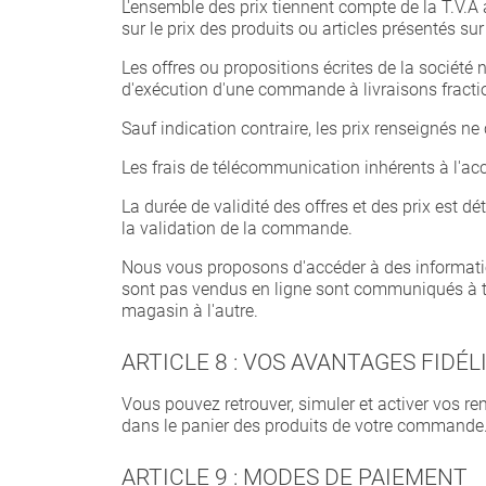
L'ensemble des prix tiennent compte de la T.V.
sur le prix des produits ou articles présentés sur 
Les offres ou propositions écrites de la sociét
d'exécution d'une commande à livraisons fracti
Sauf indication contraire, les prix renseignés ne
Les frais de télécommunication inhérents à l'accè
La durée de validité des offres et des prix est 
la validation de la commande.
Nous vous proposons d'accéder à des informatio
sont pas vendus en ligne sont communiqués à titr
magasin à l'autre.
ARTICLE 8 : VOS AVANTAGES FIDÉL
Vous pouvez retrouver, simuler et activer vos re
dans le panier des produits de votre commande. 
ARTICLE 9 : MODES DE PAIEMENT