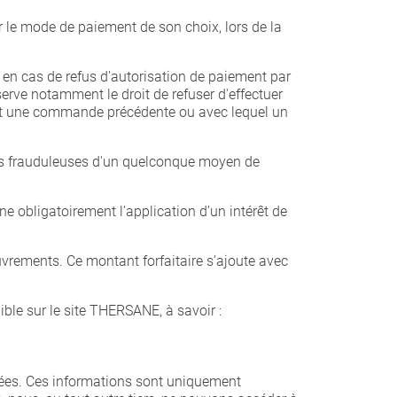
r le mode de paiement de son choix, lors de la
 en cas de refus d'autorisation de paiement par
rve notamment le droit de refuser d'effectuer
ent une commande précédente ou avec lequel un
ons frauduleuses d'un quelconque moyen de
 obligatoirement l’application d’un intérêt de
uvrements. Ce montant forfaitaire s’ajoute avec
le sur le site THERSANE, à savoir :
tées. Ces informations sont uniquement