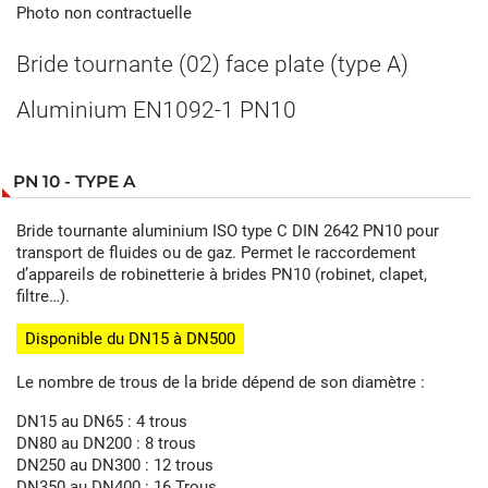
Photo non contractuelle
Bride tournante (02) face plate (type A)
Aluminium EN1092-1 PN10
PN 10 - TYPE A
Bride tournante aluminium ISO type C DIN 2642 PN10 pour
transport de fluides ou de gaz. Permet le raccordement
d’appareils de robinetterie à brides PN10 (robinet, clapet,
filtre…).
Disponible du DN15 à DN500
Le nombre de trous de la bride dépend de son diamètre :
DN15 au DN65 : 4 trous
DN80 au DN200 : 8 trous
DN250 au DN300 : 12 trous
DN350 au DN400 : 16 Trous