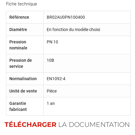
Fiche technique
Référence
BR02AU0PN100400
Diamètre
En fonction du modèle choisi
Pression
PN 10
nominale
Pression de
10B
service
Normalisation
EN1092-4
Unité de vente
Pièce
Garantie
1 an
fabricant
TÉLÉCHARGER
LA DOCUMENTATION