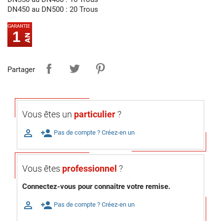
DN450 au DN500 : 20 Trous
1
Partager
Vous êtes un
particulier
?

person_add
Pas de compte ? Créez-en un
Vous êtes
professionnel
?
Connectez-vous pour connaitre votre remise.

person_add
Pas de compte ? Créez-en un