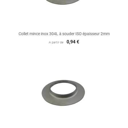
Collet mince inox 304L à souder ISO épaisseur 2mm
0,94 €
A partir de