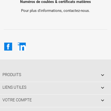
Numéros de coulées & certificats matières
Pour plus d'informations, contactez-nous.
Facebook
LinkedIn

PRODUITS

LIENS UTILES

VOTRE COMPTE