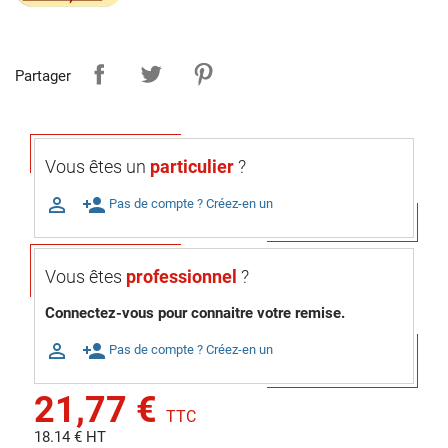
Partager
Vous êtes un
particulier
?

person_add
Pas de compte ? Créez-en un
Vous êtes
professionnel
?
Connectez-vous pour connaitre votre remise.

person_add
Pas de compte ? Créez-en un
21,77 €
TTC
18.14 € HT