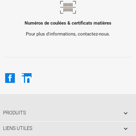
Numéros de coulées & certificats matières
Pour plus d'informations, contactez-nous.
Facebook
LinkedIn

PRODUITS

LIENS UTILES