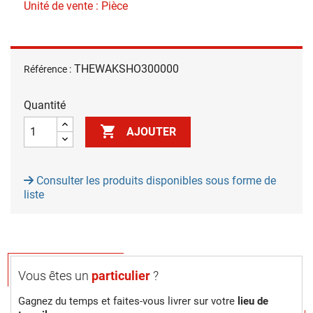
Unité de vente : Pièce
THEWAKSHO300000
Référence :
Quantité

AJOUTER
Consulter les produits disponibles sous forme de
liste
Vous êtes un
particulier
?
Gagnez du temps et faites-vous livrer sur votre
lieu de