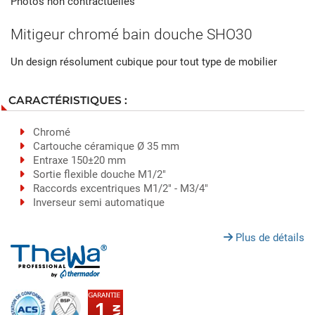
Photos non contractuelles
Mitigeur chromé bain douche SHO30
Un design résolument cubique pour tout type de mobilier
CARACTÉRISTIQUES :
Chromé
Cartouche céramique Ø 35 mm
Entraxe 150±20 mm
Sortie flexible douche M1/2"
Raccords excentriques M1/2" - M3/4"
Inverseur semi automatique
Plus de détails
1