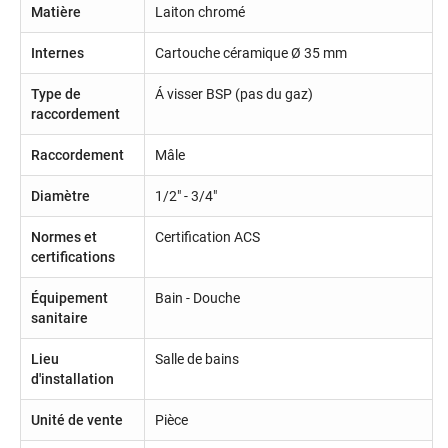
Matière
Laiton chromé
Internes
Cartouche céramique Ø 35 mm
Type de
Á visser BSP (pas du gaz)
raccordement
Raccordement
Mâle
Diamètre
1/2" - 3/4"
Normes et
Certification ACS
certifications
Équipement
Bain - Douche
sanitaire
Lieu
Salle de bains
d'installation
Unité de vente
Pièce