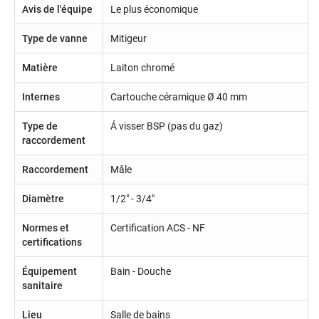
Avis de l'équipe
Le plus économique
Type de vanne
Mitigeur
Matière
Laiton chromé
Internes
Cartouche céramique Ø 40 mm
Type de
Á visser BSP (pas du gaz)
raccordement
Raccordement
Mâle
Diamètre
1/2" - 3/4"
Normes et
Certification ACS - NF
certifications
Équipement
Bain - Douche
sanitaire
Lieu
Salle de bains