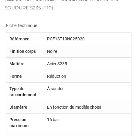
SOUDURE S235 (T10)
Fiche technique
Référence
RCF1ST10N025020
Finition corps
Noire
Matière
Acier S235
Forme
Réduction
Type de
Á souder
raccordement
Diamètre
En fonction du modèle choisi
Pression
16 bar
maximum