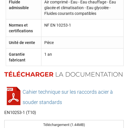
Fluide
Air comprimé - Eau - Eau chauffage - Eau
admissible
glacée et climatisation - Eau glycolée -
Fluides courants compatibles
Normes et
NF EN 10253-1
certifications
Unité de vente
Pièce
Garantie
1 an
fabricant
TÉLÉCHARGER
LA DOCUMENTATION
Cahier technique sur les raccords acier à
souder standards
EN10253-1 (T10)
Téléchargement (1.44MB)