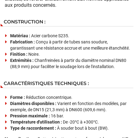
aux produits concernés.
CONSTRUCTION :
Matériau :
Acier carbone S235.
Fabrication :
Conçu à partir de tubes sans soudure,
garantissant une résistance accrue et une meilleure étanchéité.
Finition :
Noire.
Extrémités :
Chanfreinées à partir du diamètre nominal DN80
(88,9 mm) pour faciliter le soudage lors de l'installation.
CARACTÉRISTIQUES TECHNIQUES :
Forme :
Réduction concentrique.
Diamètres disponibles :
Varient en fonction des modèles, par
exemple, de DN15 (21,3 mm) à DN600 (609,6 mm).
Pression maximale :
16 bar.
Température d'utilisation :
De -20°C à +300°C.
Type de raccordement :
À souder bout à bout (BW).