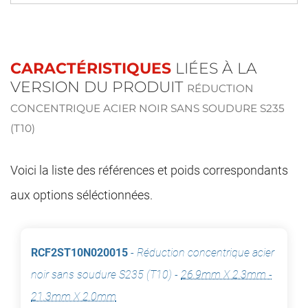
CARACTÉRISTIQUES
LIÉES À LA
VERSION DU PRODUIT
RÉDUCTION
CONCENTRIQUE ACIER NOIR SANS SOUDURE S235
(T10)
Voici la liste des références et poids correspondants
aux options séléctionnées.
RCF2ST10N020015
-
Réduction concentrique acier
noir sans soudure S235 (T10)
-
26.9mm X 2.3mm -
21.3mm X 2.0mm