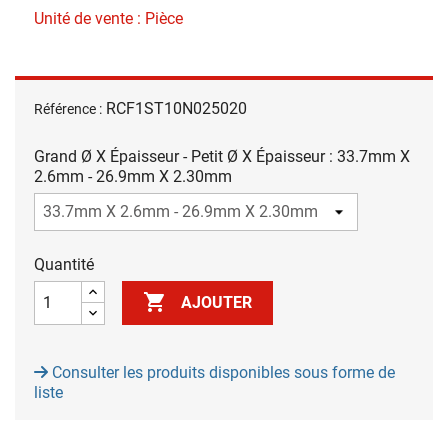
Unité de vente : Pièce
RCF1ST10N025020
Référence :
Grand Ø X Épaisseur - Petit Ø X Épaisseur : 33.7mm X
2.6mm - 26.9mm X 2.30mm
Quantité

AJOUTER
Consulter les produits disponibles sous forme de
liste