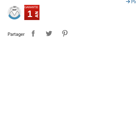
Pl
1
Partager