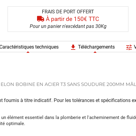
FRAIS DE PORT OFFERT
À partir de 150€ TTC
Pour un panier n'excédant pas 30Kg
file_download
tune
Caractéristiques techniques
Téléchargements
V
LON BOBINE EN ACIER T3 SANS SOUDURE 200MM MÂLE
 fournis à titre indicatif. Pour les tolérances et spécifications
élément essentiel dans la plomberie et l'acheminement de fluides. 
ité optimale.