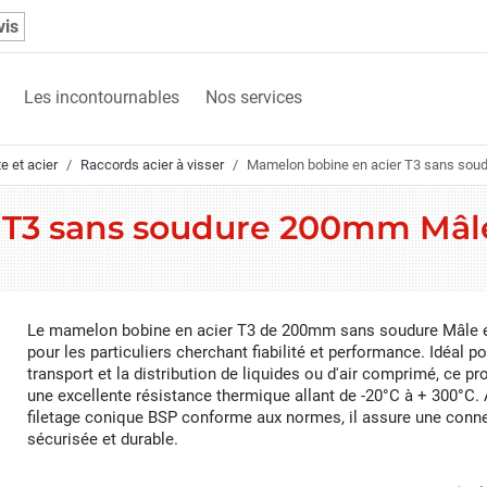
vis
Les incontournables
Nos services
e et acier
Raccords acier à visser
Mamelon bobine en acier T3 sans sou
 T3 sans soudure 200mm Mâl
Le mamelon bobine en acier T3 de 200mm sans soudure Mâle 
pour les particuliers cherchant fiabilité et performance. Idéal po
transport et la distribution de liquides ou d'air comprimé, ce pro
une excellente résistance thermique allant de -20°C à + 300°C.
filetage conique BSP conforme aux normes, il assure une conn
sécurisée et durable.