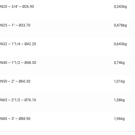
N20 ~ 3/4'' ~ Ø26.90
0,343kg
N25 ~ 1'' ~ Ø33.70
0,478kg
N32 ~ 1''1/4 ~ Ø42.20
0,645kg
N40 ~ 1''1/2 ~ Ø48.30
0,74kg
N50 ~ 2'' ~ Ø60.30
1,01kg
N65 ~ 2''1/2 ~ Ø76.10
1,58kg
N80 ~ 3'' ~ Ø88.90
1,96kg