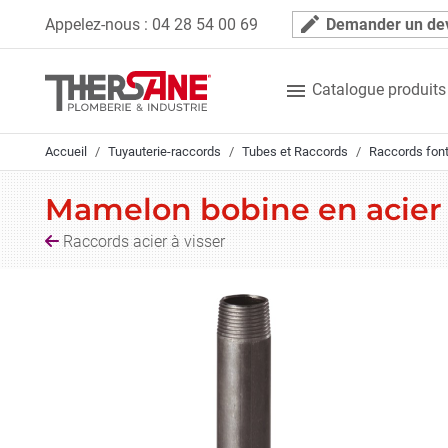
Panneau de gestion des cookies
mode_edit
Appelez-nous :
04 28 54 00 69
Demander un de

Catalogue produits
Accueil
Tuyauterie-raccords
Tubes et Raccords
Raccords font
Mamelon bobine en acier
Raccords acier à visser