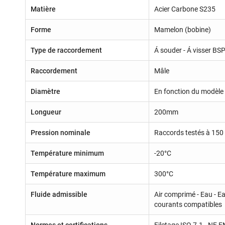
Matière
Acier Carbone S235
Forme
Mamelon (bobine)
Type de raccordement
Á souder - Á visser BS
Raccordement
Mâle
Diamètre
En fonction du modèle 
Longueur
200mm
Pression nominale
Raccords testés à 150
Température minimum
-20°C
Température maximum
300°C
Fluide admissible
Air comprimé - Eau - Ea
courants compatibles