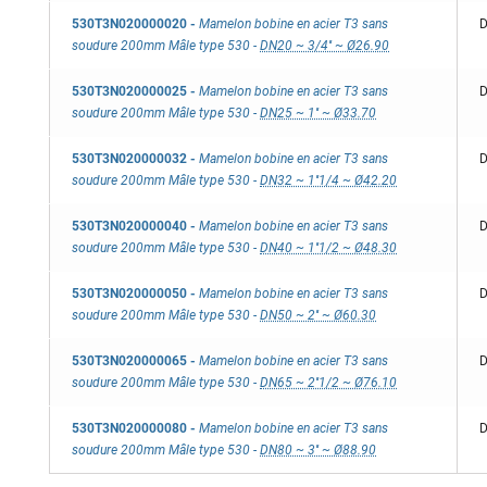
530T3N020000020
-
Mamelon bobine en acier T3 sans
D
soudure 200mm Mâle type 530
-
DN20 ~ 3/4'' ~ Ø26.90
530T3N020000025
-
Mamelon bobine en acier T3 sans
D
soudure 200mm Mâle type 530
-
DN25 ~ 1'' ~ Ø33.70
530T3N020000032
-
Mamelon bobine en acier T3 sans
D
soudure 200mm Mâle type 530
-
DN32 ~ 1''1/4 ~ Ø42.20
530T3N020000040
-
Mamelon bobine en acier T3 sans
D
soudure 200mm Mâle type 530
-
DN40 ~ 1''1/2 ~ Ø48.30
530T3N020000050
-
Mamelon bobine en acier T3 sans
D
soudure 200mm Mâle type 530
-
DN50 ~ 2'' ~ Ø60.30
530T3N020000065
-
Mamelon bobine en acier T3 sans
D
soudure 200mm Mâle type 530
-
DN65 ~ 2''1/2 ~ Ø76.10
530T3N020000080
-
Mamelon bobine en acier T3 sans
D
soudure 200mm Mâle type 530
-
DN80 ~ 3'' ~ Ø88.90