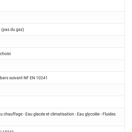
P (pas du gaz)
choisi
 bars suivant NF EN 10241
u chauffage - Eau glacée et climatisation - Eau glycolée - Fluides