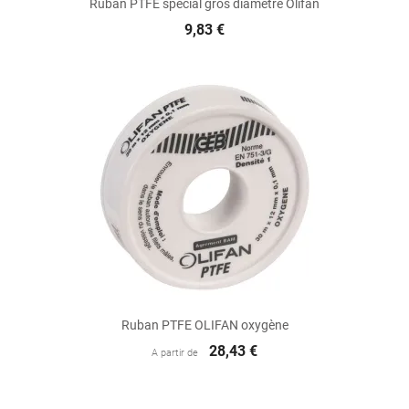
Ruban PTFE spécial gros diamètre Olifan
9,83 €
Ruban PTFE OLIFAN oxygène
28,43 €
A partir de