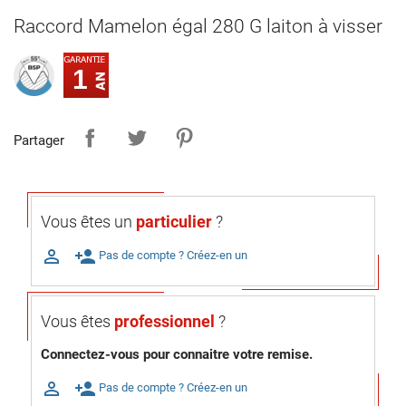
Raccord Mamelon égal 280 G laiton à visser
1
Partager
Vous êtes un
particulier
?

person_add
Pas de compte ? Créez-en un
Vous êtes
professionnel
?
Connectez-vous pour connaitre votre remise.

person_add
Pas de compte ? Créez-en un