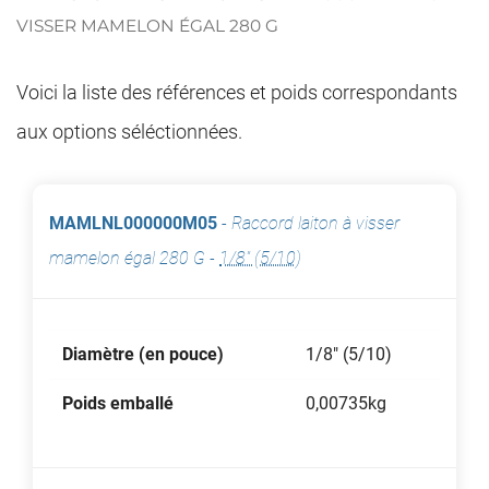
VISSER MAMELON ÉGAL 280 G
Voici la liste des références et poids correspondants
aux options séléctionnées.
MAMLNL000000M05
-
Raccord laiton à visser
mamelon égal 280 G
-
1/8" (5/10)
Diamètre (en pouce)
1/8" (5/10)
Poids emballé
0,00735kg