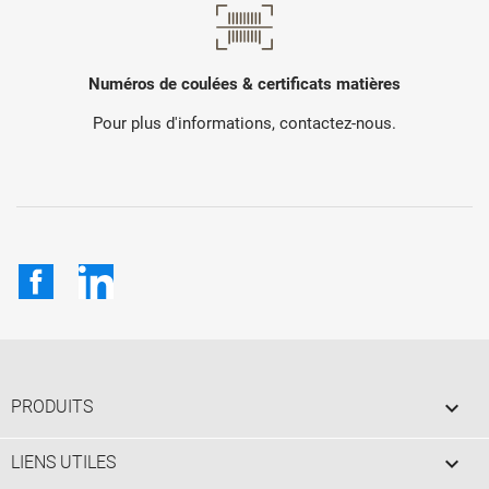
Numéros de coulées & certificats matières
Pour plus d'informations, contactez-nous.
Facebook
LinkedIn

PRODUITS

LIENS UTILES