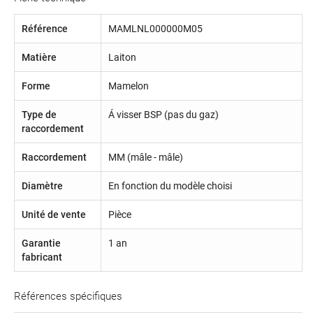
Référence
MAMLNL000000M05
Matière
Laiton
Forme
Mamelon
Type de
Á visser BSP (pas du gaz)
raccordement
Raccordement
MM (mâle - mâle)
Diamètre
En fonction du modèle choisi
Unité de vente
Pièce
Garantie
1 an
fabricant
Références spécifiques