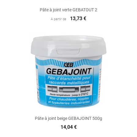
Pâte à joint verte GEBATOUT 2
13,73 €
A partir de
Pâte à joint beige GEBAJOINT 500g
14,04 €