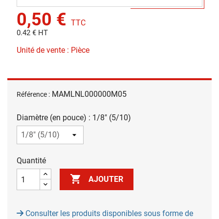
0,50 €
TTC
0.42 € HT
Unité de vente : Pièce
MAMLNL000000M05
Référence :
Diamètre (en pouce) : 1/8" (5/10)
Quantité

AJOUTER
Consulter les produits disponibles sous forme de