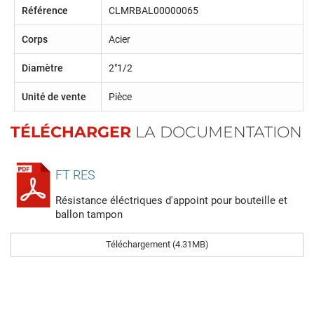
Référence
CLMRBAL00000065
Corps
Acier
Diamètre
2"1/2
Unité de vente
Pièce
TÉLÉCHARGER
LA DOCUMENTATION
FT RES
Résistance éléctriques d'appoint pour bouteille et
ballon tampon
Téléchargement (4.31MB)