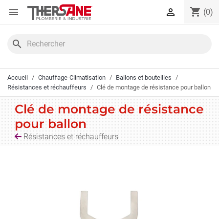
Panneau de gestion des cookies
shopping_cart


(0)
search
Accueil
Chauffage-Climatisation
Ballons et bouteilles
Résistances et réchauffeurs
Clé de montage de résistance pour ballon
Clé de montage de résistance
pour ballon
Résistances et réchauffeurs