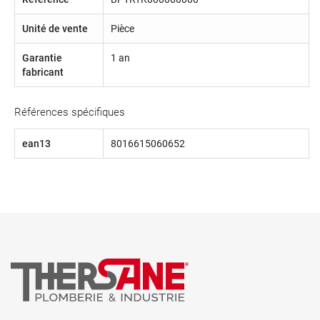
Unité de vente
Pièce
Garantie
1 an
fabricant
Références spécifiques
ean13
8016615060652