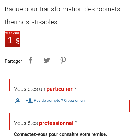
Bague pour transformation des robinets
thermostatisables
1
Partager
Vous êtes un
particulier
?

person_add
Pas de compte ? Créez-en un
Vous êtes
professionnel
?
Connectez-vous pour connaitre votre remise.