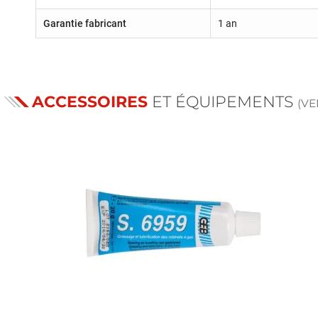
Garantie fabricant
1 an
ACCESSOIRES
ET ÉQUIPEMENTS
(V