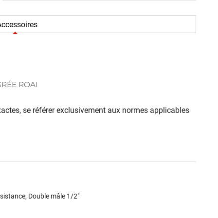
ccessoires
GRÉE ROAI
 exactes, se référer exclusivement aux normes applicables
istance, Double mâle 1/2"