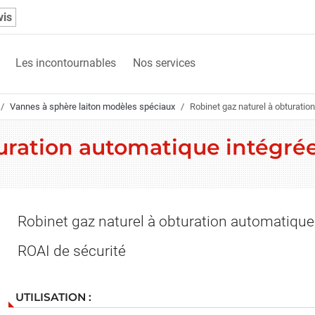
vis
Les incontournables
Nos services
Vannes à sphère laiton modèles spéciaux
Robinet gaz naturel à obturatio
turation automatique intégré
Robinet gaz naturel à obturation automatique
ROAI de sécurité
UTILISATION :