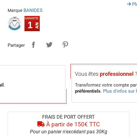
Pl
BANIDES
Marque
1
Partager
Vous êtes
professionnel
il
.
Transformez votre compte part
préférentiels
.
Plus d'infos sur
FRAIS DE PORT OFFERT
À partir de 150€ TTC
Pour un panier n'excédant pas 30Kg