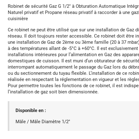
Robinet de sécurité Gaz G 1/2" à Obturation Automatique Intég
Naturel privatif et Propane réseau privatif à raccorder à une gaz
cuisinière
Ce robinet ne peut être utilisé que sur une installation de Gaz d
réseau. Il doit toujours rester accessible. Ce robinet doit être in
une installation de Gaz de 2ème ou 3ème famille (20 à 37 mbar
à des températures allant de -5°C à +60°C. Il est exclusivement
installations intérieures pour l’alimentation en Gaz des apparare
domestiques de cuisson. Il est muni d’un obturateur de sécurit
interrompant automatiquement le passage du Gaz lors du déb
ou du sectionnement du tuyau flexible. L’installation de ce robin
réalisée en respectant la réglementation en vigueur et les règles 
Pour permettre toutes les fonctions de ce robinet, il est indisp
l’installation de gaz soit bien dimensionnée.
Disponible en :
Mâle / Mâle Diamètre 1/2"