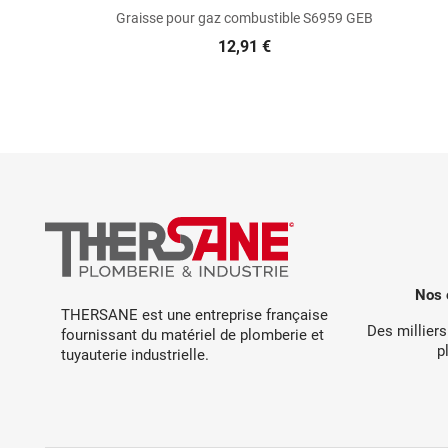

Aperçu rapide
Graisse pour gaz combustible S6959 GEB
12,91 €
Nos 
THERSANE est une entreprise française
Des milliers
fournissant du matériel de plomberie et
p
tuyauterie industrielle.