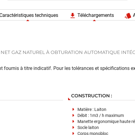
file_download
style
Caractéristiques techniques
Téléchargements
A
NET GAZ NATUREL À OBTURATION AUTOMATIQUE INTÉ
 fournis à titre indicatif. Pour les tolérances et spécifications
CONSTRUCTION :
Matière : Laiton
Débit : 1m3 / h maximum
Manette ergonomique haute rés
Socle laiton
Corps monobloc