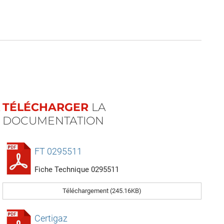
TÉLÉCHARGER
LA
DOCUMENTATION
FT 0295511
Fiche Technique 0295511
Téléchargement (245.16KB)
Certigaz