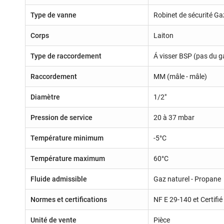
Type de vanne
Robinet de sécurité Ga
Corps
Laiton
Type de raccordement
Á visser BSP (pas du g
Raccordement
MM (mâle - mâle)
Diamètre
1/2"
Pression de service
20 à 37 mbar
Température minimum
-5°C
Température maximum
60°C
Fluide admissible
Gaz naturel - Propane
Normes et certifications
NF E 29-140 et Certif
Unité de vente
Pièce