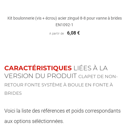
Kit boulonnerie (vis + écrou) acier zingué 8-8 pour vanne à brides
EN1092-1
6,08 €
A partir de
CARACTÉRISTIQUES
LIÉES À LA
VERSION DU PRODUIT
CLAPET DE NON-
RETOUR FONTE SYSTÈME À BOULE EN FONTE À
BRIDES
Voici la liste des références et poids correspondants
aux options séléctionnées.