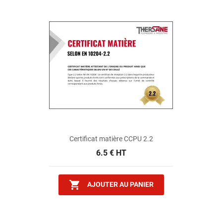
Certificat matière CCPU 2.2
6.5 € HT

AJOUTER AU PANIER