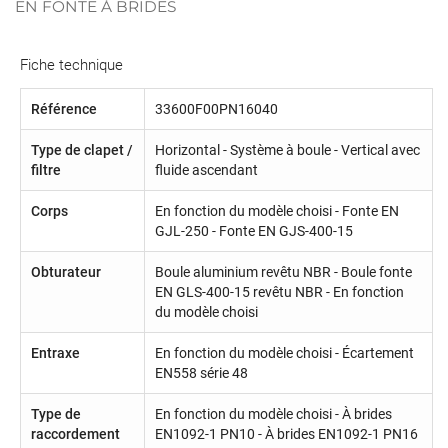
EN FONTE À BRIDES
Fiche technique
Référence
33600F00PN16040
Type de clapet /
Horizontal - Système à boule - Vertical avec
filtre
fluide ascendant
Corps
En fonction du modèle choisi - Fonte EN
GJL-250 - Fonte EN GJS-400-15
Obturateur
Boule aluminium revêtu NBR - Boule fonte
EN GLS-400-15 revêtu NBR - En fonction
du modèle choisi
Entraxe
En fonction du modèle choisi - Écartement
EN558 série 48
Type de
En fonction du modèle choisi - À brides
raccordement
EN1092-1 PN10 - À brides EN1092-1 PN16