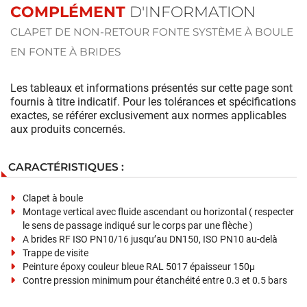
COMPLÉMENT
D'INFORMATION
CLAPET DE NON-RETOUR FONTE SYSTÈME À BOULE
EN FONTE À BRIDES
Les tableaux et informations présentés sur cette page sont
fournis à titre indicatif. Pour les tolérances et spécifications
exactes, se référer exclusivement aux normes applicables
aux produits concernés.
CARACTÉRISTIQUES :
Clapet à boule
Montage vertical avec fluide ascendant ou horizontal ( respecter
le sens de passage indiqué sur le corps par une flèche )
A brides RF ISO PN10/16 jusqu’au DN150, ISO PN10 au-delà
Trappe de visite
Peinture époxy couleur bleue RAL 5017 épaisseur 150μ
Contre pression minimum pour étanchéité entre 0.3 et 0.5 bars