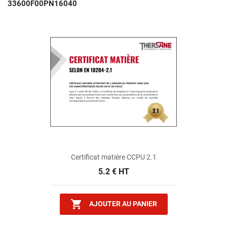
33600F00PN16040
Certificat matière CCPU 2.1
5.2 € HT

AJOUTER AU PANIER