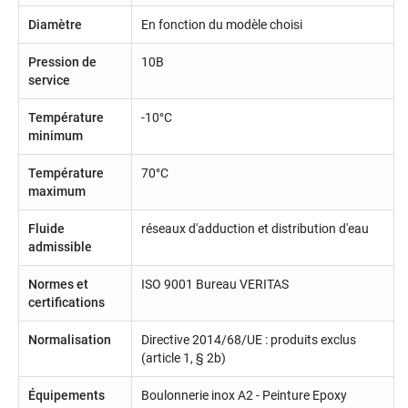
Diamètre
En fonction du modèle choisi
Pression de
10B
service
Température
-10°C
minimum
Température
70°C
maximum
Fluide
réseaux d'adduction et distribution d'eau
admissible
Normes et
ISO 9001 Bureau VERITAS
certifications
Normalisation
Directive 2014/68/UE : produits exclus
(article 1, § 2b)
Équipements
Boulonnerie inox A2 - Peinture Epoxy