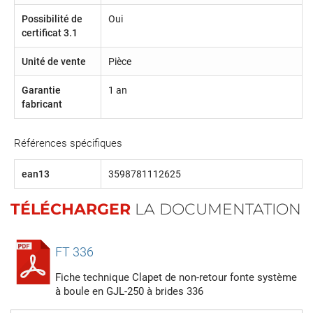
Possibilité de
Oui
certificat 3.1
Unité de vente
Pièce
Garantie
1 an
fabricant
Références spécifiques
ean13
3598781112625
TÉLÉCHARGER
LA DOCUMENTATION
FT 336
Fiche technique Clapet de non-retour fonte système
à boule en GJL-250 à brides 336