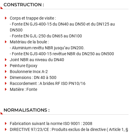
CONSTRUCTION :
Corps et trappe de visite :
- Fonte EN GJS-400-15 du DN40 au DN50 et du DN125 au
DN500
- Fonte EN GJL-250 du DN65 au DN100
Matériau de la boule :
- Aluminium revêtu NBR jusqu’au DN200.
- Fonte EN GJS-400-15 revêtue NBR du DN250 au DN500
Joint NBR au niveau du DN40
Peinture Epoxy
Boulonnerie Inox A-2
Dimensions : DN 40 à 500
Raccordement : A brides RF ISO PN10/16
Matière : Fonte
NORMALISATIONS :
Fabrication suivant la norme ISO 9001 : 2008
DIRECTIVE 97/23/CE : Produits exclus de la directive ( Article 1, §