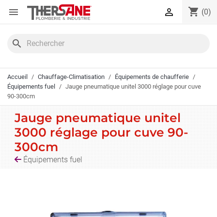
Panneau de gestion des cookies
shopping_cart


(0)
search
Accueil
Chauffage-Climatisation
Équipements de chaufferie
Équipements fuel
Jauge pneumatique unitel 3000 réglage pour cuve
90-300cm
Jauge pneumatique unitel
3000 réglage pour cuve 90-
300cm
Équipements fuel