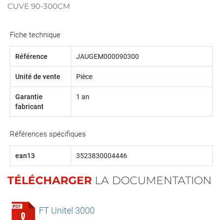
CUVE 90-300CM
Fiche technique
Référence
JAUGEM000090300
Unité de vente
Pièce
Garantie
1 an
fabricant
Références spécifiques
ean13
3523830004446
TÉLÉCHARGER
LA DOCUMENTATION
FT Unitel 3000