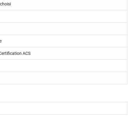
choisi
e
Certification ACS