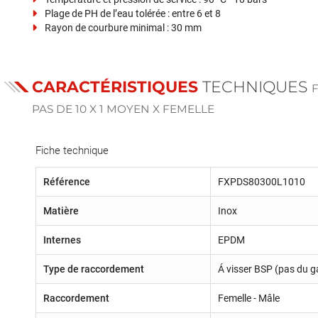
Plage de PH de l’eau tolérée : entre 6 et 8
Rayon de courbure minimal : 30 mm
CARACTÉRISTIQUES
TECHNIQUES
F
PAS DE 10 X 1 MOYEN X FEMELLE
Fiche technique
Référence
FXPDS80300L1010
Matière
Inox
Internes
EPDM
Type de raccordement
Á visser BSP (pas du g
Raccordement
Femelle - Mâle