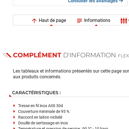
Consulter les avantages
arrow_upward
subject
settings_input_component
Haut de page
Informations
COMPLÉMENT
D'INFORMATION
FLEX
Les tableaux et informations présentés sur cette page sont
aux produits concernés.
CARACTÉRISTIQUES :
Tresse en fil inox AISI 304
Couverture minimale de 95 %
Raccord en laiton nickelé
Douille de sertissage en inox
Température et pression de service : 90 °C - 10 bars