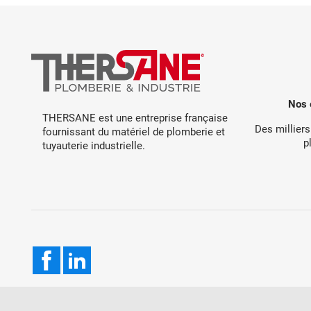
Nos 
THERSANE est une entreprise française
Des milliers
fournissant du matériel de plomberie et
p
tuyauterie industrielle.
Facebook
LinkedIn