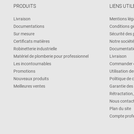
PRODUITS
LIENS UTIL
Livraison
Mentions lég
Documentations
Conditions g
Sur mesure
Sécurité des
Certificats matières
Notre société
Robinetterie industrielle
Documentati
Matériel de plomberie pour professionnel
Livraison
Les incontournables
Commander e
Promotions
Utilisation d
Nouveaux produits
Politique de 
Meilleures ventes
Garantie des
Rétractation
Nous contac
Plan du site
Compte profe