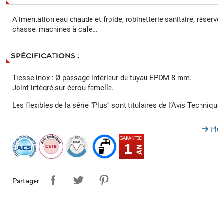
Alimentation eau chaude et froide, robinetterie sanitaire, réserv
chasse, machines à café…
SPÉCIFICATIONS :
Tresse inox : Ø passage intérieur du tuyau EPDM 8 mm.
Joint intégré sur écrou femelle.
Les flexibles de la série “Plus” sont titulaires de l’Avis Techniq
Pl
1
Partager