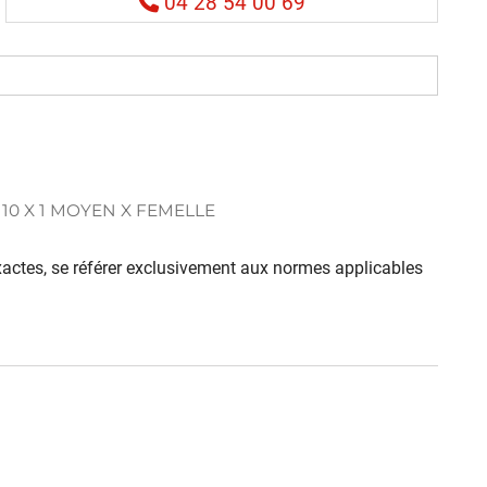
04 28 54 00 69
 10 X 1 MOYEN X FEMELLE
 exactes, se référer exclusivement aux normes applicables