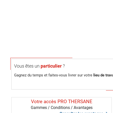
Vous êtes un
particulier
?
Gagnez du temps et faites-vous livrer sur votre
lieu de trava
Votre accès PRO THERSANE
Gammes / Conditions / Avantages