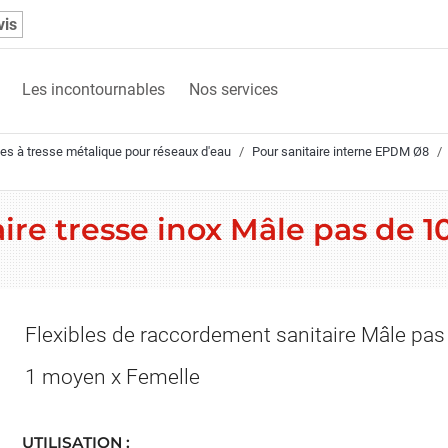
vis
Les incontournables
Nos services
les à tresse métalique pour réseaux d'eau
Pour sanitaire interne EPDM Ø8
taire tresse inox Mâle pas de 
Flexibles de raccordement sanitaire Mâle pas
1 moyen x Femelle
UTILISATION :