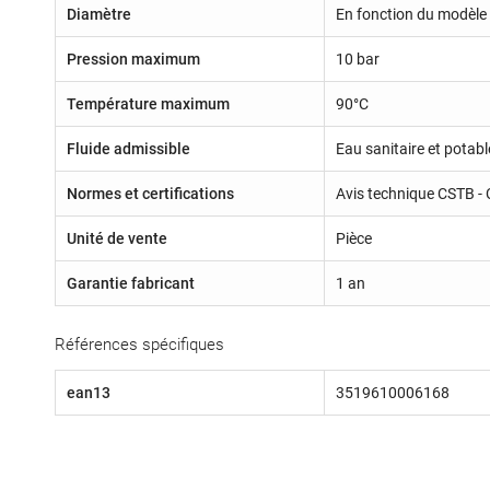
Diamètre
En fonction du modèle 
Pression maximum
10 bar
Température maximum
90°C
Fluide admissible
Eau sanitaire et potabl
Normes et certifications
Avis technique CSTB - 
Unité de vente
Pièce
Garantie fabricant
1 an
Références spécifiques
ean13
3519610006168