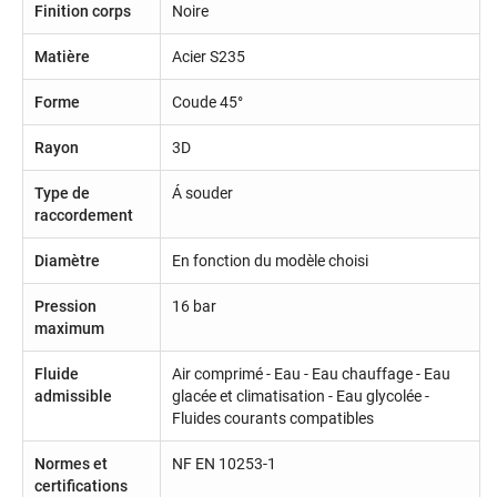
Finition corps
Noire
Matière
Acier S235
Forme
Coude 45°
Rayon
3D
Type de
Á souder
raccordement
Diamètre
En fonction du modèle choisi
Pression
16 bar
maximum
Fluide
Air comprimé - Eau - Eau chauffage - Eau
admissible
glacée et climatisation - Eau glycolée -
Fluides courants compatibles
Normes et
NF EN 10253-1
certifications