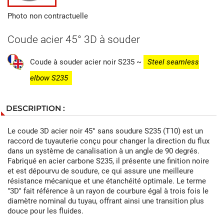
Photo non contractuelle
Coude acier 45° 3D à souder
Coude à souder acier noir S235 ~
Steel seamless
elbow S235
DESCRIPTION :
Le coude 3D acier noir 45° sans soudure S235 (T10) est un
raccord de tuyauterie conçu pour changer la direction du flux
dans un système de canalisation à un angle de 90 degrés.
Fabriqué en acier carbone S235, il présente une finition noire
et est dépourvu de soudure, ce qui assure une meilleure
résistance mécanique et une étanchéité optimale. Le terme
"3D" fait référence à un rayon de courbure égal à trois fois le
diamètre nominal du tuyau, offrant ainsi une transition plus
douce pour les fluides.