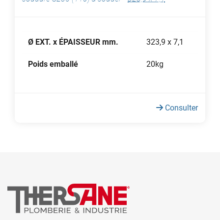
Ø EXT. x ÉPAISSEUR mm.
323,9 x 7,1
Poids emballé
20kg
Consulter