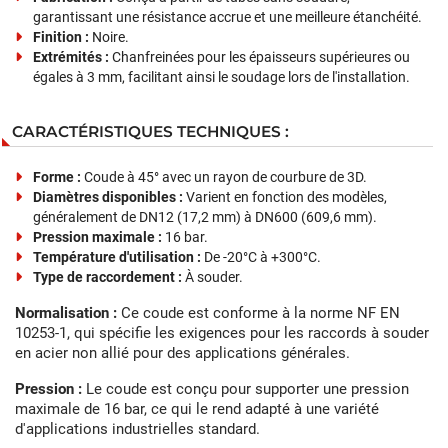
garantissant une résistance accrue et une meilleure étanchéité.
Finition :
Noire.
Extrémités :
Chanfreinées pour les épaisseurs supérieures ou
égales à 3 mm, facilitant ainsi le soudage lors de l'installation.
CARACTÉRISTIQUES TECHNIQUES :
Forme :
Coude à 45° avec un rayon de courbure de 3D.
Diamètres disponibles :
Varient en fonction des modèles,
généralement de DN12 (17,2 mm) à DN600 (609,6 mm).
Pression maximale :
16 bar.
Température d'utilisation :
De -20°C à +300°C.
Type de raccordement :
À souder.
Normalisation :
Ce coude est conforme à la norme NF EN
10253-1, qui spécifie les exigences pour les raccords à souder
en acier non allié pour des applications générales.
Pression :
Le coude est conçu pour supporter une pression
maximale de 16 bar, ce qui le rend adapté à une variété
d'applications industrielles standard.