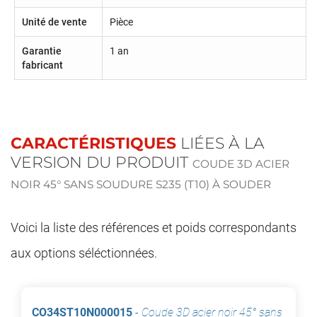
Unité de vente
Pièce
Garantie
1 an
fabricant
CARACTÉRISTIQUES
LIÉES À LA
VERSION DU PRODUIT
COUDE 3D ACIER
NOIR 45° SANS SOUDURE S235 (T10) À SOUDER
Voici la liste des références et poids correspondants
aux options séléctionnées.
CO34ST10N000015
-
Coude 3D acier noir 45° sans