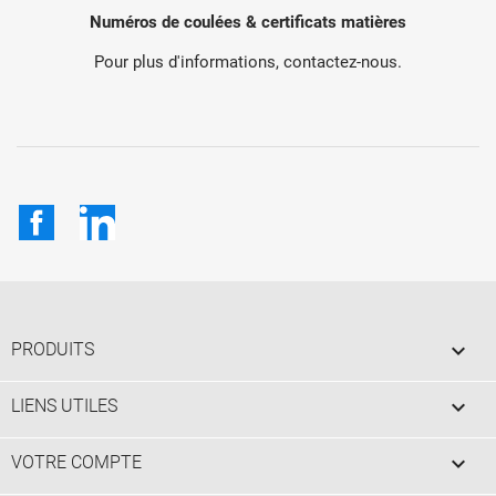
Numéros de coulées & certificats matières
Pour plus d'informations, contactez-nous.
Facebook
LinkedIn

PRODUITS

LIENS UTILES

VOTRE COMPTE