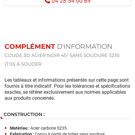
04 28 54 00 69
COMPLÉMENT
D'INFORMATION
COUDE 3D ACIER NOIR 45° SANS SOUDURE S235
(T10) À SOUDER
Les tableaux et informations présentés sur cette page sont
fournis à titre indicatif. Pour les tolérances et spécifications
exactes, se référer exclusivement aux normes applicables
aux produits concernés.
CONSTRUCTION :
Matériau :
Acier carbone S235.
Fabrication :
Conçu à partir de tubes sans soudure,