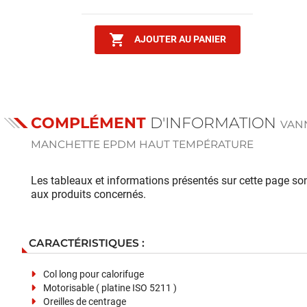

AJOUTER AU PANIER
COMPLÉMENT
D'INFORMATION
VANN
MANCHETTE EPDM HAUT TEMPÉRATURE
Les tableaux et informations présentés sur cette page sont
aux produits concernés.
CARACTÉRISTIQUES :
Col long pour calorifuge
Motorisable ( platine ISO 5211 )
Oreilles de centrage