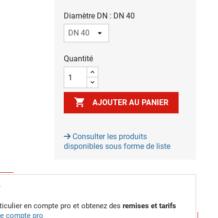
Diamètre DN : DN 40
Quantité

AJOUTER AU PANIER
Consulter les produits
disponibles sous forme de liste
?
iculier en compte pro et obtenez des
remises et tarifs
 le compte pro