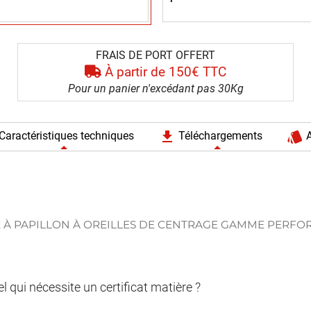
FRAIS DE PORT OFFERT
À partir de 150€ TTC
Pour un panier n'excédant pas 30Kg
file_download
style
Caractéristiques techniques
Téléchargements
A
 À PAPILLON À OREILLES DE CENTRAGE GAMME PERFO
qui nécessite un certificat matière ?