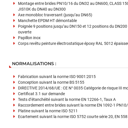
Montage entre brides PN10/16 du DN32 au DN600, CLASS 15
JIS10K du DN40 au DN300
Axe monobloc traversant (jusqu’au DN65)
Manchette EPDM HT démontable
Poignée 9 positions jusqu’au DN150 et 12 positions du DN200
ouverte
Papillon inox
Corps revêtu peinture électrostatique époxy RAL 5012 épaiss
NORMALISATIONS :
Fabrication suivant la norme ISO 9001:2015
Conception suivant la norme BS 5155
DIRECTIVE 2014/68/UE : CE N° 0035 Catégorie de risque III m
Certificat 3.1 sur demande
Tests d’étanchéité suivant la norme EN 12266-1, Taux A
Raccordement entre brides suivant la norme EN 1092-1 PN10
Platine suivant la norme ISO 5211
Ecartement suivant la norme ISO 5752 courte série 20, EN 558