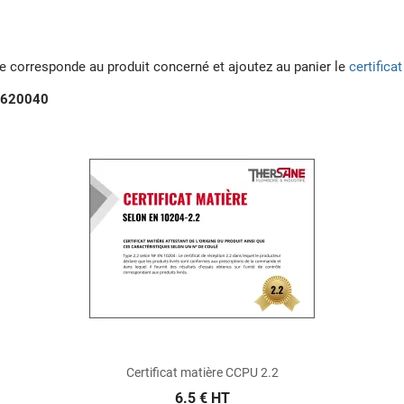
ée corresponde au produit concerné et ajoutez au panier le
certifica
1620040
Certificat matière CCPU 2.2
6.5 € HT