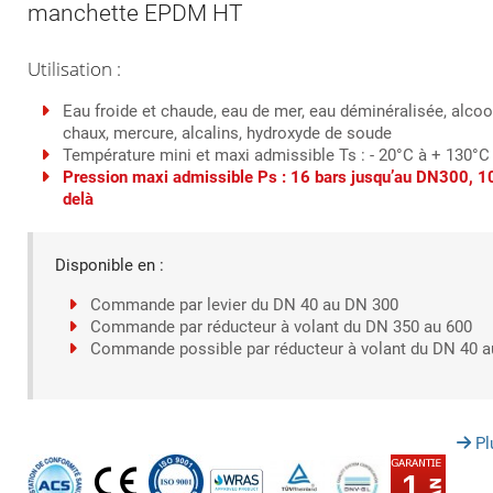
manchette EPDM HT
Utilisation :
Eau froide et chaude, eau de mer, eau déminéralisée, alcool,
chaux, mercure, alcalins, hydroxyde de soude
Température mini et maxi admissible Ts : - 20°C à + 130°C
Pression maxi admissible Ps : 16 bars jusqu’au DN300, 10
delà
Disponible en :
Commande par levier du DN 40 au DN 300
Commande par réducteur à volant du DN 350 au 600
Commande possible par réducteur à volant du DN 40 
Pl
1