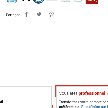
Partager
Vous êtes
professionnel
il
.
Transformez votre compte part
préférentiels
.
Plus d'infos sur