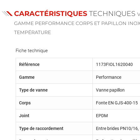
CARACTÉRISTIQUES
TECHNIQUES
GAMME PERFORMANCE CORPS ET PAPILLON INO
TEMPÉRATURE
Fiche technique
Référence
1173FIOL1620040
Gamme
Performance
Type de vanne
Vanne papillon
Corps
Fonte EN GJS-400-15
Joint
EPDM
Type de raccordement
Entre brides PN10/16,