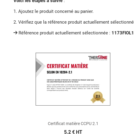
Voici les étapes à suivre
:
1. Ajoutez le produit concerné au panier.
2. Vérifiez que la référence produit actuellement sélectionn
Référence produit actuellement sélectionnée :
1173FIOL
Certificat matière CCPU 2.1
5.2 € HT