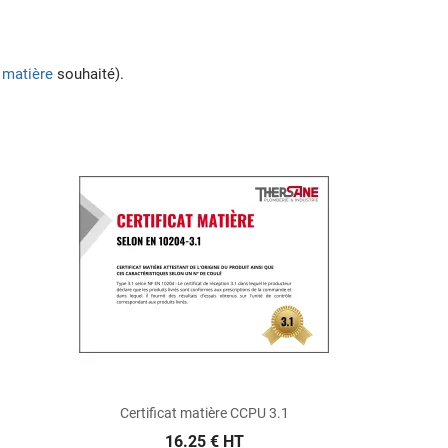
t matière
souhaité).
Certificat matière CCPU 3.1
16.25 € HT