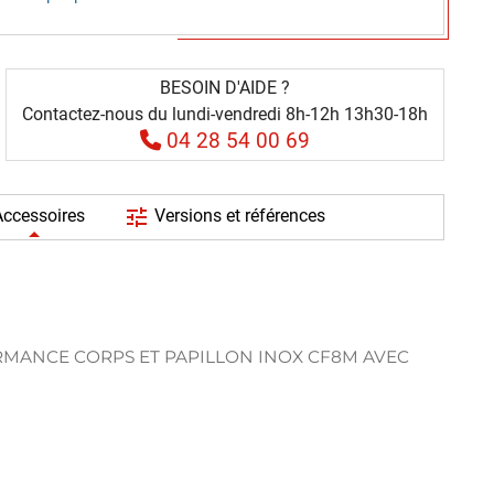
BESOIN D'AIDE ?
Contactez-nous du lundi-vendredi 8h-12h 13h30-18h
04 28 54 00 69
tune
ccessoires
Versions et références
RMANCE CORPS ET PAPILLON INOX CF8M AVEC