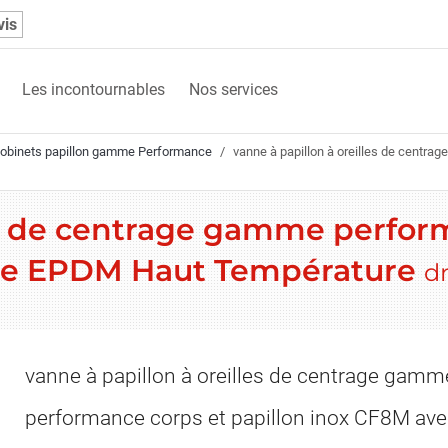
vis
Les incontournables
Nos services
obinets papillon gamme Performance
vanne à papillon à oreilles de centr
es de centrage gamme perfor
te EPDM Haut Température
d
vanne à papillon à oreilles de centrage gamm
performance corps et papillon inox CF8M av