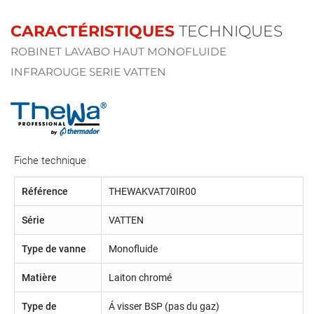
CARACTÉRISTIQUES
TECHNIQUES
ROBINET LAVABO HAUT MONOFLUIDE
INFRAROUGE SERIE VATTEN
Fiche technique
Référence
THEWAKVAT70IR00
Série
VATTEN
Type de vanne
Monofluide
Matière
Laiton chromé
Type de
Á visser BSP (pas du gaz)