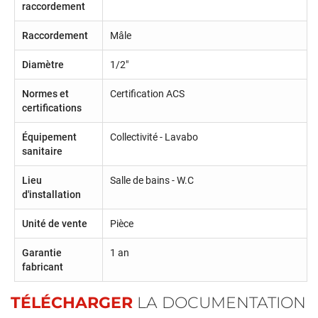
raccordement
Raccordement
Mâle
Diamètre
1/2"
Normes et
Certification ACS
certifications
Équipement
Collectivité - Lavabo
sanitaire
Lieu
Salle de bains - W.C
d'installation
Unité de vente
Pièce
Garantie
1 an
fabricant
TÉLÉCHARGER
LA DOCUMENTATION