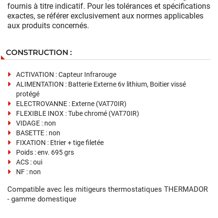
fournis à titre indicatif. Pour les tolérances et spécifications
exactes, se référer exclusivement aux normes applicables
aux produits concernés.
CONSTRUCTION :
ACTIVATION : Capteur Infrarouge
ALIMENTATION : Batterie Externe 6v lithium, Boitier vissé
protégé
ELECTROVANNE : Externe (VAT70IR)
FLEXIBLE INOX : Tube chromé (VAT70IR)
VIDAGE : non
BASETTE : non
FIXATION : Etrier + tige filetée
Poids : env. 695 grs
ACS : oui
NF : non
Compatible avec les mitigeurs thermostatiques THERMADOR
- gamme domestique