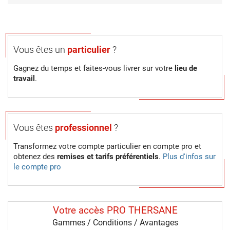
Vous êtes un
particulier
?
Gagnez du temps et faites-vous livrer sur votre
lieu de
travail
.
Vous êtes
professionnel
?
Transformez votre compte particulier en compte pro et
obtenez des
remises et tarifs préférentiels
.
Plus d'infos sur
le compte pro
Votre accès PRO THERSANE
Gammes / Conditions / Avantages