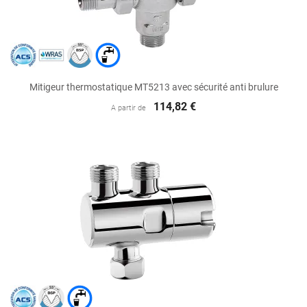
Mitigeur thermostatique MT5213 avec sécurité anti brulure
114,82 €
A partir de