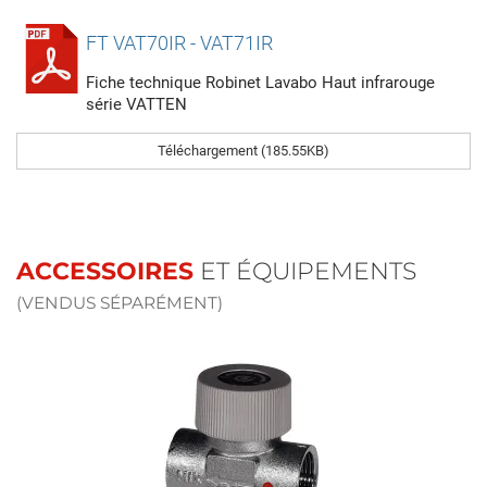
FT VAT70IR - VAT71IR
Fiche technique Robinet Lavabo Haut infrarouge
série VATTEN
Téléchargement (185.55KB)
ACCESSOIRES
ET ÉQUIPEMENTS
(VENDUS SÉPARÉMENT)