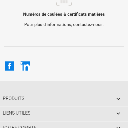
Numéros de coulées & certificats matières
Pour plus d'informations, contactez-nous.
Facebook
LinkedIn

PRODUITS

LIENS UTILES
VOTRE COMPTE