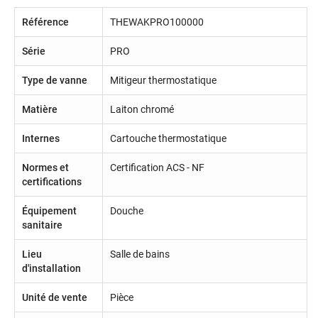
Référence
THEWAKPRO100000
Série
PRO
Type de vanne
Mitigeur thermostatique
Matière
Laiton chromé
Internes
Cartouche thermostatique
Normes et
Certification ACS - NF
certifications
Équipement
Douche
sanitaire
Lieu
Salle de bains
d'installation
Unité de vente
Pièce