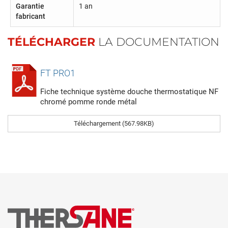
Garantie
1 an
fabricant
TÉLÉCHARGER
LA DOCUMENTATION
FT PRO1
Fiche technique système douche thermostatique NF
chromé pomme ronde métal
Téléchargement (567.98KB)