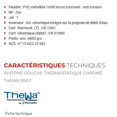
Flexible : PVC métallisé 1m50 écrou tournant - anti torsion
NF : Oui
Jet : 1
Inverseur : inv. céramique intégré sur la poignée de débit d'eau
Cart. thermost. (T) : CR-150C
Cart. céramique (débit) : CR 010NC
Poids : env. 4400 grs
ACS : n° 15 ACC LY 362
CARACTÉRISTIQUES
TECHNIQUES
SYSTÈME DOUCHE THERMOSTATIQUE CHROMÉ
THEWA PRO1
Fiche technique