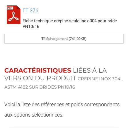
FT 376
Fiche technique crépine seule inox 304 pour bride
PN10/16
Téléchargement (741.09KB)
CARACTÉRISTIQUES
LIÉES À LA
VERSION DU PRODUIT
CRÉPINE INOX 304L
ASTM A182 SUR BRIDES PN10/16
Voici la liste des références et poids correspondants
aux options séléctionnées.