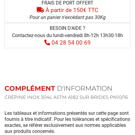
FRAIS DE PORT OFFERT
À partir de 150€ TTC
Pour un panier n'excédant pas 30Kg
BESOIN D'AIDE ?
Contactez-nous du lundi-vendredi 8h-12h 13h30-18h
04 28 54 00 69
COMPLÉMENT
D'INFORMATION
CRÉPINE INOX 304L ASTM A182 SUR BRIDES PN10/16
Les tableaux et informations présentés sur cette page sont
fournis à titre indicatif. Pour les tolérances et spécifications
exactes, se référer exclusivement aux normes applicables
aux produits concernés.