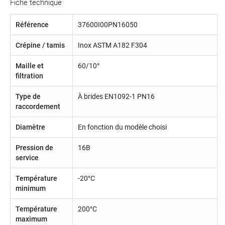
Fiche technique
Référence
37600I00PN16050
Crépine / tamis
Inox ASTM A182 F304
Maille et
60/10°
filtration
Type de
À brides EN1092-1 PN16
raccordement
Diamètre
En fonction du modèle choisi
Pression de
16B
service
Température
-20°C
minimum
Température
200°C
maximum