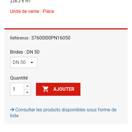
226.2 € HT
Unité de vente : Pièce
37600I00PN16050
Référence :
Brides : DN 50
Quantité

AJOUTER
Consulter les produits disponibles sous forme de
liste