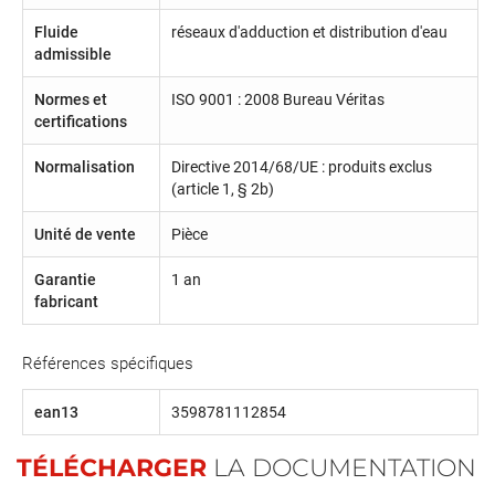
Fluide
réseaux d'adduction et distribution d'eau
admissible
Normes et
ISO 9001 : 2008 Bureau Véritas
certifications
Normalisation
Directive 2014/68/UE : produits exclus
(article 1, § 2b)
Unité de vente
Pièce
Garantie
1 an
fabricant
Références spécifiques
ean13
3598781112854
TÉLÉCHARGER
LA DOCUMENTATION