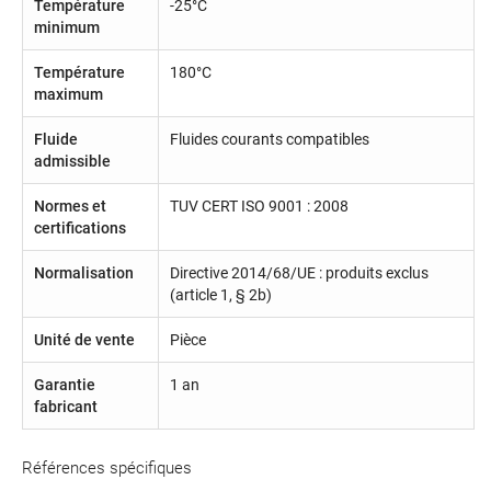
Température
-25°C
minimum
Température
180°C
maximum
Fluide
Fluides courants compatibles
admissible
Normes et
TUV CERT ISO 9001 : 2008
certifications
Normalisation
Directive 2014/68/UE : produits exclus
(article 1, § 2b)
Unité de vente
Pièce
Garantie
1 an
fabricant
Références spécifiques