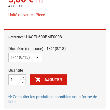
TTC
4.88 € HT
Unité de vente : Pièce
UAOEU600BMF0008
Référence :
Diamètre (en pouce) : 1/4" (8/13)
Quantité

AJOUTER
Consulter les produits disponibles sous forme de
liste