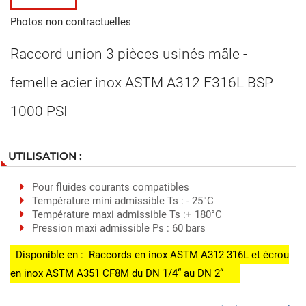
Photos non contractuelles
Raccord union 3 pièces usinés mâle -
femelle acier inox ASTM A312 F316L BSP
1000 PSI
UTILISATION :
Pour fluides courants compatibles
Température mini admissible Ts : - 25°C
Température maxi admissible Ts :+ 180°C
Pression maxi admissible Ps : 60 bars
Disponible en : Raccords en inox ASTM A312 316L et écrou
en inox ASTM A351 CF8M du DN 1/4“ au DN 2“