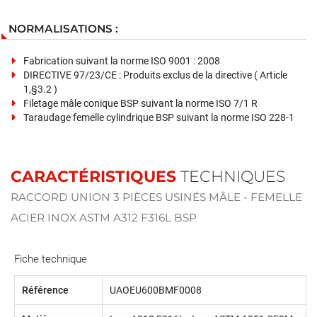
NORMALISATIONS :
Fabrication suivant la norme ISO 9001 : 2008
DIRECTIVE 97/23/CE : Produits exclus de la directive ( Article
1,§3.2 )
Filetage mâle conique BSP suivant la norme ISO 7/1 R
Taraudage femelle cylindrique BSP suivant la norme ISO 228-1
CARACTÉRISTIQUES
TECHNIQUES
RACCORD UNION 3 PIÈCES USINÉS MÂLE - FEMELLE
ACIER INOX ASTM A312 F316L BSP
Fiche technique
Référence
UAOEU600BMF0008