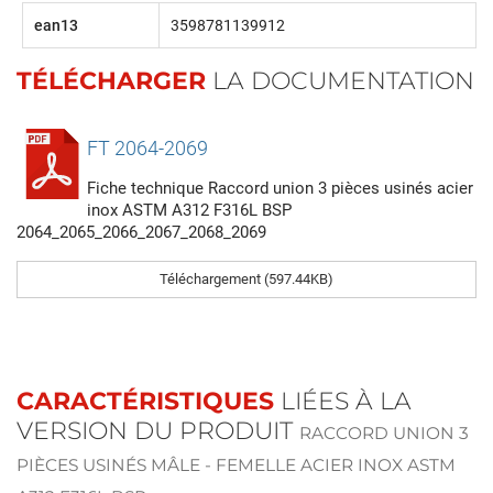
ean13
3598781139912
TÉLÉCHARGER
LA DOCUMENTATION
FT 2064-2069
Fiche technique Raccord union 3 pièces usinés acier
inox ASTM A312 F316L BSP
2064_2065_2066_2067_2068_2069
Téléchargement (597.44KB)
CARACTÉRISTIQUES
LIÉES À LA
VERSION DU PRODUIT
RACCORD UNION 3
PIÈCES USINÉS MÂLE - FEMELLE ACIER INOX ASTM