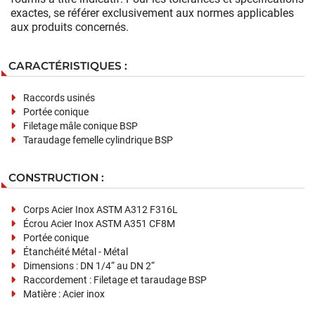
exactes, se référer exclusivement aux normes applicables
aux produits concernés.
CARACTÉRISTIQUES :
Raccords usinés
Portée conique
Filetage mâle conique BSP
Taraudage femelle cylindrique BSP
CONSTRUCTION :
Corps Acier Inox ASTM A312 F316L
Écrou Acier Inox ASTM A351 CF8M
Portée conique
Étanchéité Métal - Métal
Dimensions : DN 1/4“ au DN 2“
Raccordement : Filetage et taraudage BSP
Matière : Acier inox