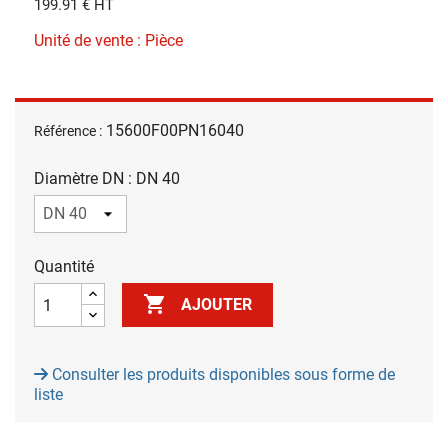
199.91 € HT
Unité de vente : Pièce
15600F00PN16040
Référence :
Diamètre DN : DN 40
Quantité

AJOUTER
Consulter les produits disponibles sous forme de
liste