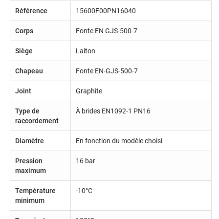
Référence
15600F00PN16040
Corps
Fonte EN GJS-500-7
Siège
Laiton
Chapeau
Fonte EN-GJS-500-7
Joint
Graphite
Type de
À brides EN1092-1 PN16
raccordement
Diamètre
En fonction du modèle choisi
Pression
16 bar
maximum
Température
-10°C
minimum