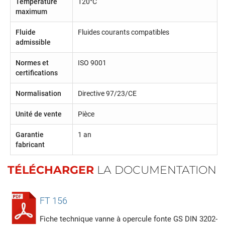
Température
120°C
maximum
Fluide
Fluides courants compatibles
admissible
Normes et
ISO 9001
certifications
Normalisation
Directive 97/23/CE
Unité de vente
Pièce
Garantie
1 an
fabricant
TÉLÉCHARGER
LA DOCUMENTATION
FT 156
Fiche technique vanne à opercule fonte GS DIN 3202-