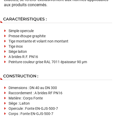
aux produits concernés.
CARACTÉRISTIQUES :
Simple opercule
Presse étoupe graphite
Tige montante et volant non montant
Tige inox
Siège laiton
A brides R.F. PN16
Peinture couleur grise RAL 7011 épaisseur 90 µm
CONSTRUCTION :
Dimensions : DN 40 au DN 300
Raccordement : A brides RF PN16
Matière : Corps Fonte
Siège : Laiton
Opercule : Fonte EN-GJS-500-7
Corps : Fonte EN-GJS-500-7